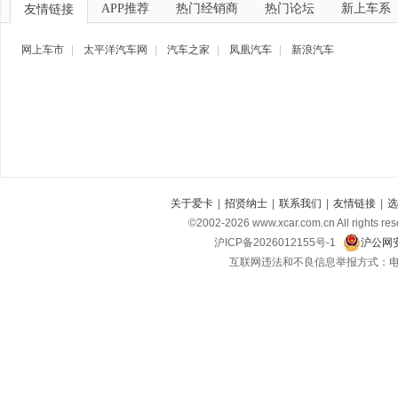
APP推荐
热门经销商
热门论坛
新上车系
友情链接
网上车市
|
太平洋汽车网
|
汽车之家
|
凤凰汽车
|
新浪汽车
关于爱卡
|
招贤纳士
|
联系我们
|
友情链接
|
选
©2002-
2026
www.xcar.com.cn All ri
沪ICP备2026012155号-1
沪公网安
互联网违法和不良信息举报方式：电话：021-