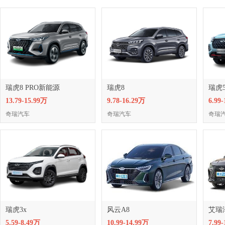
瑞虎8 PRO新能源
瑞虎8
瑞虎5
13.79-15.99万
9.78-16.29万
6.99
奇瑞汽车
奇瑞汽车
奇瑞
瑞虎3x
风云A8
艾瑞泽
5.59-8.49万
10.99-14.99万
7.99