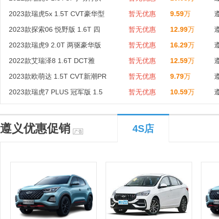
2023款瑞虎5x 1.5T CVT豪华型
暂无优惠
9.59
万
2023款探索06 悦野版 1.6T 四
暂无优惠
12.99
万
2023款瑞虎9 2.0T 两驱豪华版
暂无优惠
16.29
万
2022款艾瑞泽8 1.6T DCT雅
暂无优惠
12.59
万
2023款欧萌达 1.5T CVT新潮PR
暂无优惠
9.79
万
2023款瑞虎7 PLUS 冠军版 1.5
暂无优惠
10.59
万
遵义优惠促销
4S店